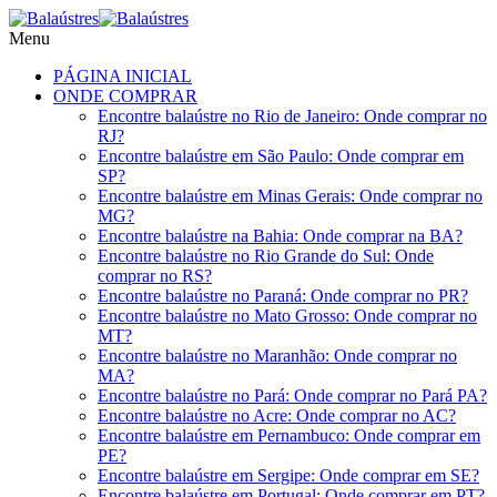
Menu
PÁGINA INICIAL
ONDE COMPRAR
Encontre balaústre no Rio de Janeiro: Onde comprar no
RJ?
Encontre balaústre em São Paulo: Onde comprar em
SP?
Encontre balaústre em Minas Gerais: Onde comprar no
MG?
Encontre balaústre na Bahia: Onde comprar na BA?
Encontre balaústre no Rio Grande do Sul: Onde
comprar no RS?
Encontre balaústre no Paraná: Onde comprar no PR?
Encontre balaústre no Mato Grosso: Onde comprar no
MT?
Encontre balaústre no Maranhão: Onde comprar no
MA?
Encontre balaústre no Pará: Onde comprar no Pará PA?
Encontre balaústre no Acre: Onde comprar no AC?
Encontre balaústre em Pernambuco: Onde comprar em
PE?
Encontre balaústre em Sergipe: Onde comprar em SE?
Encontre balaústre em Portugal: Onde comprar em PT?