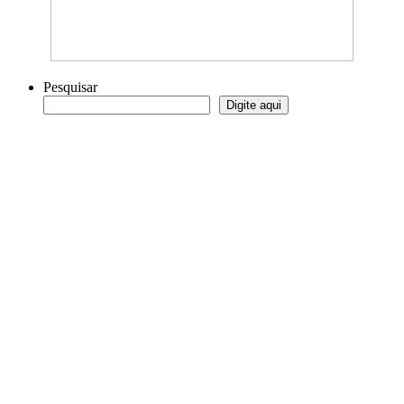
Pesquisar
Digite aqui