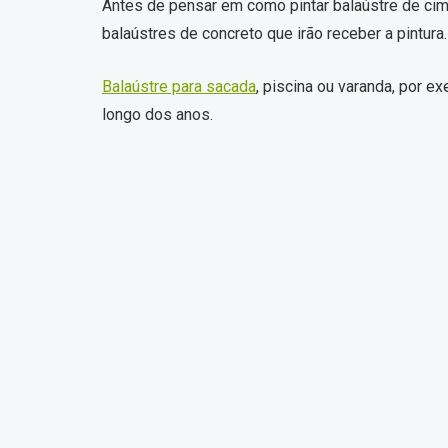
Antes de pensar em como pintar balaústre de cim
balaústres de concreto que irão receber a pintura.
Balaústre para sacada
, piscina ou varanda, por 
longo dos anos.