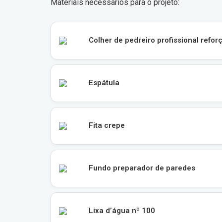
Materiais necessários para o projeto:
Colher de pedreiro profissional refor
Espátula
Fita crepe
Fundo preparador de paredes
Lixa d’água nº 100