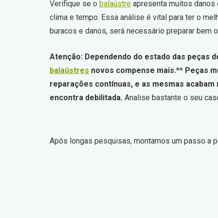
Verifique se o
balaústre
apresenta muitos danos c
clima e tempo. Essa análise é vital para ter o me
buracos e danos, será necessário preparar bem o 
Atenção: Dependendo do estado das peças deb
balaústres
novos compense mais.** Peças mu
reparações contínuas, e as mesmas acabam n
encontra debilitada.
Analise bastante o seu cas
Após longas pesquisas, montamos um passo a pa