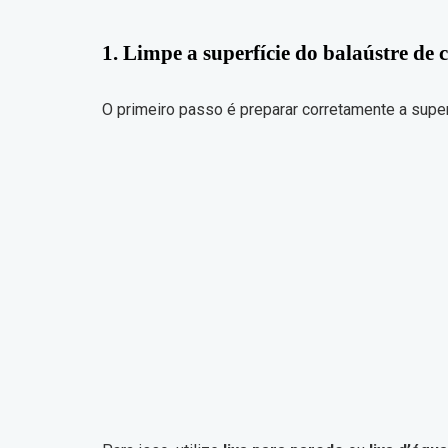
1. Limpe a superfície do balaústre de 
O primeiro passo é preparar corretamente a supe