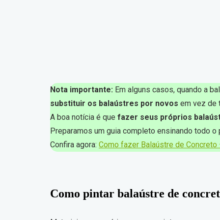
Nota importante:
Em alguns casos, quando a bal
substituir os balaústres por novos
em vez de te
A boa notícia é que
fazer seus próprios balaús
Preparamos um guia completo ensinando todo o 
Confira agora:
Como fazer Balaústre de Concreto
Como pintar balaústre de concret