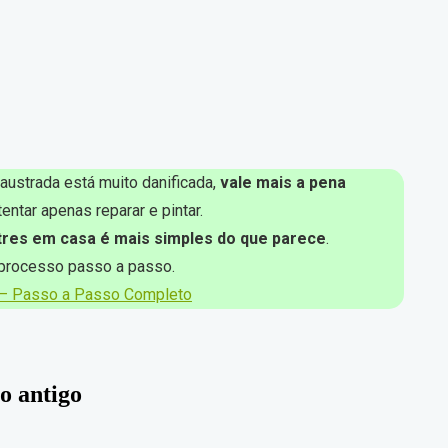
austrada está muito danificada,
vale mais a pena
ntar apenas reparar e pintar.
tres em casa é mais simples do que parece
.
processo passo a passo.
 – Passo a Passo Completo
o antigo