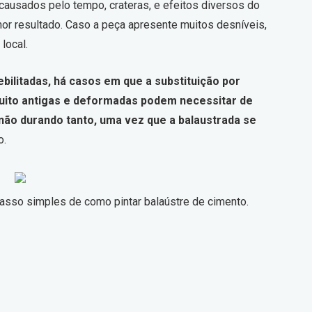
ausados pelo tempo, crateras, e efeitos diversos do
lhor resultado. Caso a peça apresente muitos desníveis,
local.
ilitadas, há casos em que a substituição por
ito antigas e deformadas podem necessitar de
ão durando tanto, uma vez que a balaustrada se
o.
sso simples de como pintar balaústre de cimento.