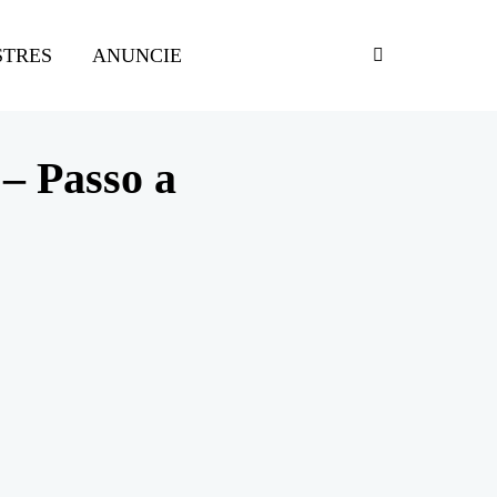
STRES
ANUNCIE
– Passo a