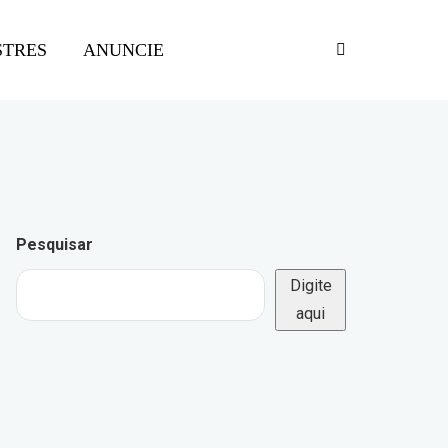
STRES
ANUNCIE
Pesquisar
Digite
aqui