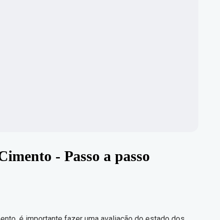
Cimento - Passo a passo
ento, é importante fazer uma avaliação do estado dos