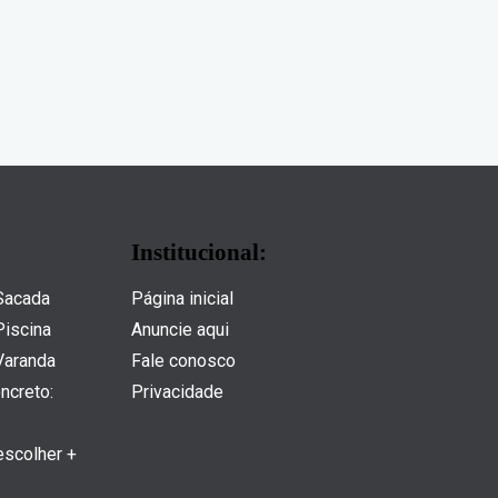
Institucional:
 Sacada
Página inicial
Piscina
Anuncie aqui
Varanda
Fale conosco
ncreto:
Privacidade
escolher +