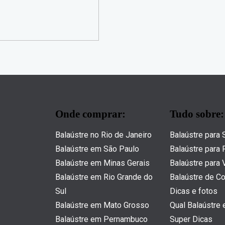
Onde comprar:
Tudo sobre:
Balaústre no Rio de Janeiro
Balaústre para
Balaústre em São Paulo
Balaústre para 
Balaústre em Minas Gerais
Balaústre para 
Balaústre em Rio Grande do
Balaústre de Co
Sul
Dicas e fotos
Balaústre em Mato Grosso
Qual Balaústre 
Balaústre em Pernambuco
Super Dicas